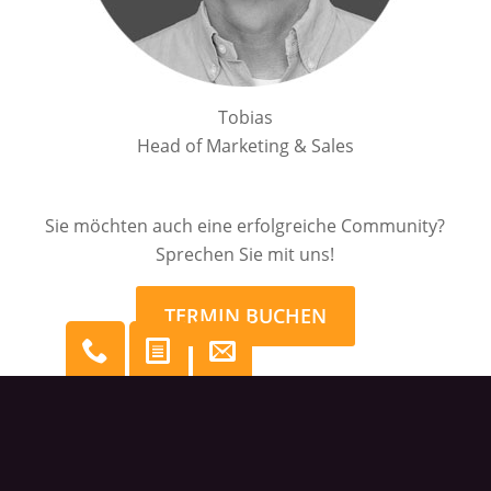
Tobias
Head of Marketing & Sales
Sie möchten auch eine erfolgreiche Community?
Sprechen Sie mit uns!
TERMIN BUCHEN