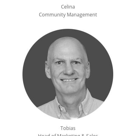
Celina
Community Management
Tobias
Head of Marketing & Sales