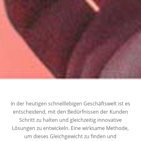
In der heutigen schnelllebigen Geschäftswelt ist es
entscheidend, mit den Bedürfnissen der Kunden
Schritt zu halten und gleichzeitig innovative
Lösungen zu entwickeln. Eine wirksame Methode,
um dieses Gleichgewicht zu finden und