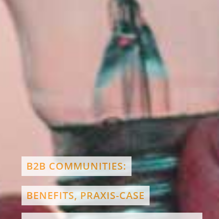
B2B COMMUNITIES:
BENEFITS, PRAXIS-CASE